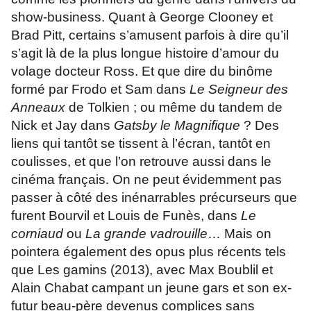
show-business.
Quant à George Clooney et
Brad Pitt, certains s’amusent parfois à dire qu’il
s’agit là de la plus longue histoire d’amour du
volage docteur Ross. Et que dire du binôme
formé par Frodo et Sam dans
Le Seigneur des
Anneaux
de Tolkien ; ou même du tandem de
Nick et Jay dans
Gatsby le Magnifique
? Des
liens qui tantôt se tissent à l’écran, tantôt en
coulisses, et que l’on retrouve aussi dans le
cinéma français. On ne peut évidemment pas
passer à côté des inénarrables précurseurs que
furent Bourvil et Louis de Funès, dans
Le
corniaud
ou
La grande vadrouille
… Mais on
pointera également des opus plus récents tels
que Les gamins (2013), avec Max Boublil et
Alain Chabat campant un jeune gars et son ex-
futur beau-père devenus complices sans