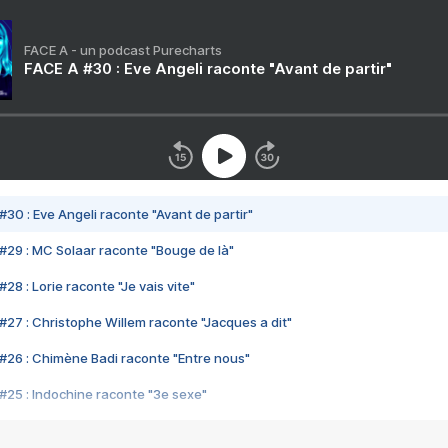
FACE A - un podcast Purecharts
FACE A #30 : Eve Angeli raconte "Avant de partir"
#30 : Eve Angeli raconte "Avant de partir"
#29 : MC Solaar raconte "Bouge de là"
28 : Lorie raconte "Je vais vite"
#27 : Christophe Willem raconte "Jacques a dit"
#26 : Chimène Badi raconte "Entre nous"
#25 : Indochine raconte "3e sexe"
#24 : Zaho raconte "C'est chelou"