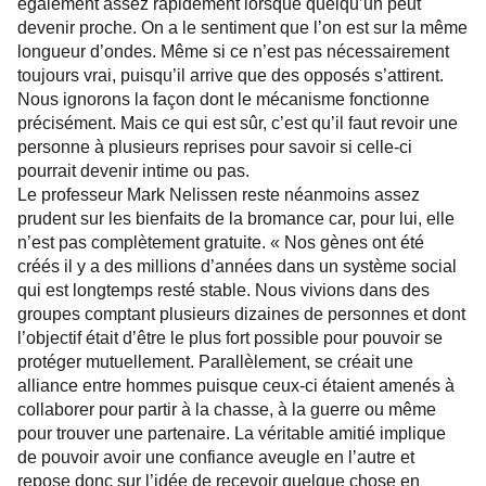
également assez rapidement lorsque quelqu’un peut
devenir proche. On a le sentiment que l’on est sur la même
longueur d’ondes. Même si ce n’est pas nécessairement
toujours vrai, puisqu’il arrive que des opposés s’attirent.
Nous ignorons la façon dont le mécanisme fonctionne
précisément. Mais ce qui est sûr, c’est qu’il faut revoir une
personne à plusieurs reprises pour savoir si celle-ci
pourrait devenir intime ou pas.
Le professeur Mark Nelissen reste néanmoins assez
prudent sur les bienfaits de la bromance car, pour lui, elle
n’est pas complètement gratuite. « Nos gènes ont été
créés il y a des millions d’années dans un système social
qui est longtemps resté stable. Nous vivions dans des
groupes comptant plusieurs dizaines de personnes et dont
l’objectif était d’être le plus fort possible pour pouvoir se
protéger mutuellement. Parallèlement, se créait une
alliance entre hommes puisque ceux-ci étaient amenés à
collaborer pour partir à la chasse, à la guerre ou même
pour trouver une partenaire. La véritable amitié implique
de pouvoir avoir une confiance aveugle en l’autre et
repose donc sur l’idée de recevoir quelque chose en