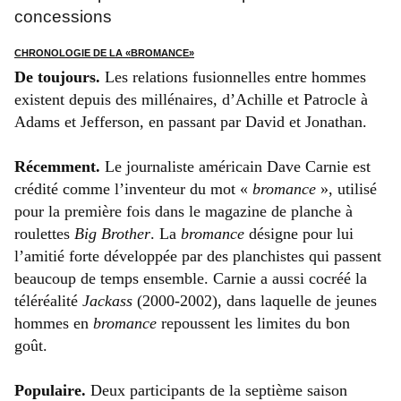
concessions
CHRONOLOGIE DE LA «BROMANCE»
De toujours.
Les relations fusionnelles entre hommes
existent depuis des millénaires, d’Achille et Patrocle à
Adams et Jefferson, en passant par David et Jonathan.
Récemment.
Le journaliste américain Dave Carnie est
crédité comme l’inventeur du mot «
bromance
», utilisé
pour la première fois dans le magazine de planche à
roulettes
Big Brother
. La
bromance
désigne pour lui
l’amitié forte développée par des planchistes qui passent
beaucoup de temps ensemble. Carnie a aussi cocréé la
téléréalité
Jackass
(2000-2002), dans laquelle de jeunes
hommes en
bromance
repoussent les limites du bon
goût.
Populaire.
Deux participants de la septième saison