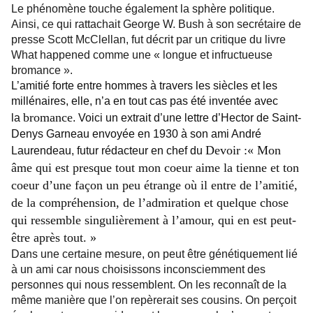
Le phénomène touche également la sphère politique.
Ainsi, ce qui rattachait George W. Bush à son secrétaire de
presse Scott McClellan, fut décrit par un critique du livre
What happened comme une « longue et infructueuse
bromance ».
L’amitié forte entre hommes à travers les siècles et les
millénaires, elle, n’a en tout cas pas été inventée avec
bromance
la
. Voici un extrait d’une lettre d’Hector de Saint-
Denys Garneau envoyée en 1930 à son ami André
Devoir :« Mon
Laurendeau, futur rédacteur en chef du
âme qui est presque tout mon coeur aime la tienne et ton
coeur d’une façon un peu étrange où il entre de l’amitié,
de la compréhension, de l’admiration et quelque chose
qui ressemble singulièrement à l’amour, qui en est peut-
être après tout. »
Dans une certaine mesure, on peut être génétiquement lié
à un ami car nous choisissons inconsciemment des
personnes qui nous ressemblent. On les reconnaît de la
même manière que l’on repèrerait ses cousins. On perçoit