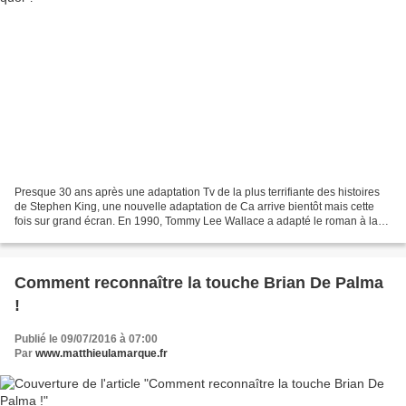
Presque 30 ans après une adaptation Tv de la plus terrifiante des histoires
de Stephen King, une nouvelle adaptation de Ca arrive bientôt mais cette
fois sur grand écran. En 1990, Tommy Lee Wallace a adapté le roman à la
télévision sous le titre de «...
Comment reconnaître la touche Brian De Palma
!
Publié le 09/07/2016 à 07:00
Par
www.matthieulamarque.fr