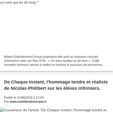
Mateo Entertainment Group proposera dès avril un nouveau concept
d’émission radio sur Rpo 97fm : « 1H avec quelqu’un de bien ». Cette
nouvelle émission servira à mettre en lumière le parcours de personnes
issues du monde artistique, du monde l'entreprise,...
De Chaque Instant, l'hommage tendre et réaliste
de Nicolas Philibert sur les éléves infirmiers.
Publié le 31/08/2018 à 23:00
Par
www.matthieulamarque.fr