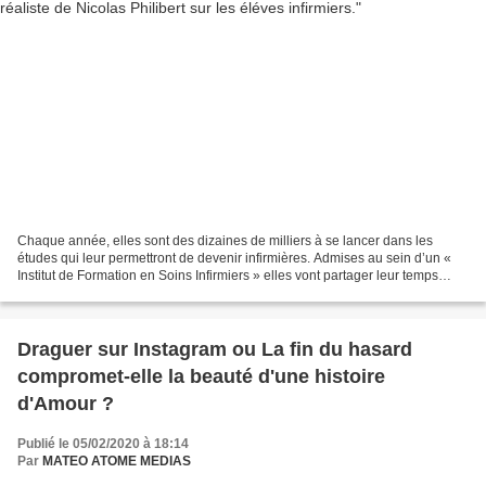
Chaque année, elles sont des dizaines de milliers à se lancer dans les
études qui leur permettront de devenir infirmières. Admises au sein d’un «
Institut de Formation en Soins Infirmiers » elles vont partager leur temps
entre cours théoriques, exercices...
Draguer sur Instagram ou La fin du hasard
compromet-elle la beauté d'une histoire
d'Amour ?
Publié le 05/02/2020 à 18:14
Par
MATEO ATOME MEDIAS