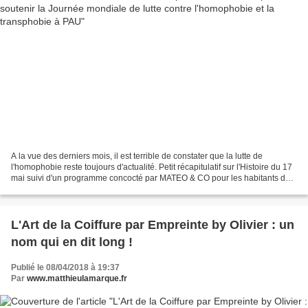
A la vue des derniers mois, il est terrible de constater que la lutte de
l'homophobie reste toujours d'actualité. Petit récapitulatif sur l'Histoire du 17
mai suivi d'un programme concocté par MATEO & CO pour les habitants de
Pau et environ. Cette journée...
L'Art de la Coiffure par Empreinte by Olivier : un
nom qui en dit long !
Publié le 08/04/2018 à 19:37
Par
www.matthieulamarque.fr