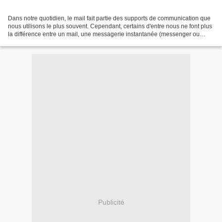
Dans notre quotidien, le mail fait partie des supports de communication que
nous utilisons le plus souvent. Cependant, certains d'entre nous ne font plus
la différence entre un mail, une messagerie instantanée (messenger ou
whatsapp) ou un Sms et peuvent...
Publicité