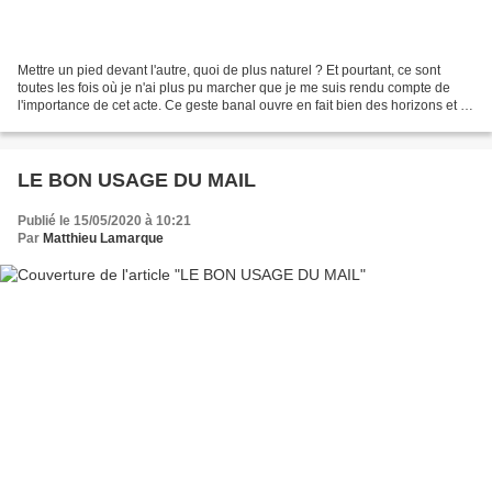
Mettre un pied devant l'autre, quoi de plus naturel ? Et pourtant, ce sont
toutes les fois où je n'ai plus pu marcher que je me suis rendu compte de
l'importance de cet acte. Ce geste banal ouvre en fait bien des horizons et il
est surtout bon pour la...
LE BON USAGE DU MAIL
Publié le 15/05/2020 à 10:21
Par
Matthieu Lamarque