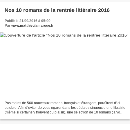
Nos 10 romans de la rentrée littéraire 2016
Publié le 21/09/2016 à 05:00
Par
www.matthieulamarque.fr
Pas moins de 560 nouveaux romans, français et étrangers, paraîtront d'ici
octobre. Afin d’éviter de vous égarer dans les dédales sinueux d’une librairie
(même si certains y trouvent du plaisir), une sélection de 10 romans ça vous
dit ? Le Succession de...