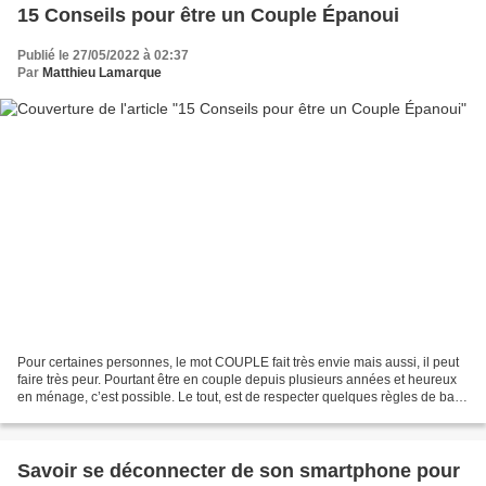
15 Conseils pour être un Couple Épanoui
Publié le 27/05/2022 à 02:37
Par
Matthieu Lamarque
Pour certaines personnes, le mot COUPLE fait très envie mais aussi, il peut
faire très peur. Pourtant être en couple depuis plusieurs années et heureux
en ménage, c’est possible. Le tout, est de respecter quelques règles de base
au sein de la relation....
Savoir se déconnecter de son smartphone pour