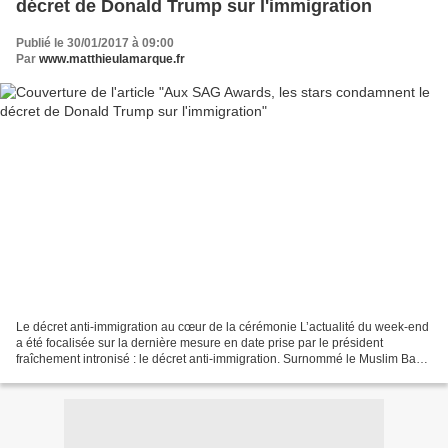
décret de Donald Trump sur l'immigration
Publié le 30/01/2017 à 09:00
Par
www.matthieulamarque.fr
Le décret anti-immigration au cœur de la cérémonie L’actualité du week-end
a été focalisée sur la dernière mesure en date prise par le président
fraîchement intronisé : le décret anti-immigration. Surnommé le Muslim Ban,
ce décret vise à interdire l’accès...