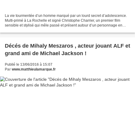
La vie tourmentée d’un homme marqué par un lourd secret d’adolescence.
Multi-primé à La Rochelle et signé Christophe Charrier, un premier film
sensible et stylisé qui mêle passé et présent autour d’un personnage en
quête de réparation. Une chronique intimiste...
Décés de Mihaly Meszaros , acteur jouant ALF et
grand ami de Michael Jackson !
Publié le 13/06/2016 à 15:07
Par
www.matthieulamarque.fr