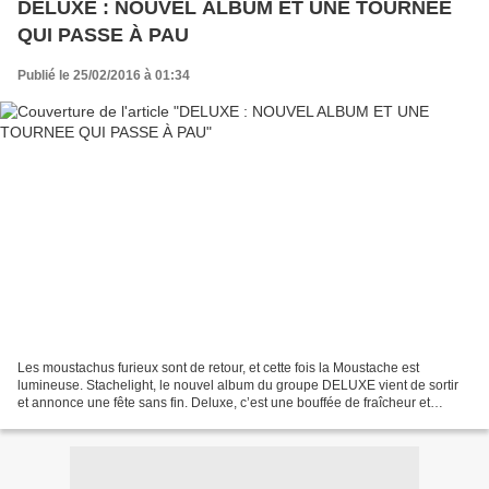
DELUXE : NOUVEL ALBUM ET UNE TOURNEE
QUI PASSE À PAU
Publié le 25/02/2016 à 01:34
Les moustachus furieux sont de retour, et cette fois la Moustache est
lumineuse. Stachelight, le nouvel album du groupe DELUXE vient de sortir
et annonce une fête sans fin. Deluxe, c’est une bouffée de fraîcheur et
d’originalité dans un monde musical...