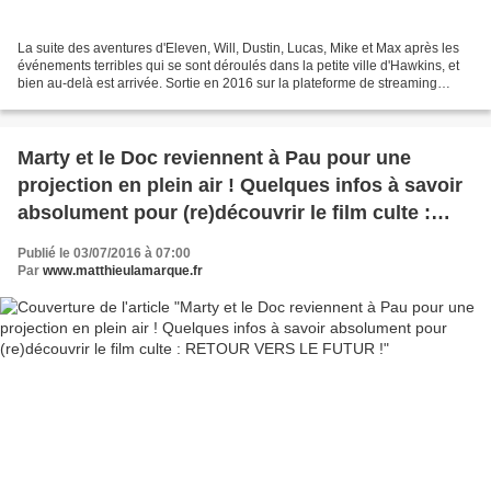
La suite des aventures d'Eleven, Will, Dustin, Lucas, Mike et Max après les
événements terribles qui se sont déroulés dans la petite ville d'Hawkins, et
bien au-delà est arrivée. Sortie en 2016 sur la plateforme de streaming
Netflix, la première saison...
Marty et le Doc reviennent à Pau pour une
projection en plein air ! Quelques infos à savoir
absolument pour (re)découvrir le film culte :
RETOUR VERS LE FUTUR !
Publié le 03/07/2016 à 07:00
Par
www.matthieulamarque.fr