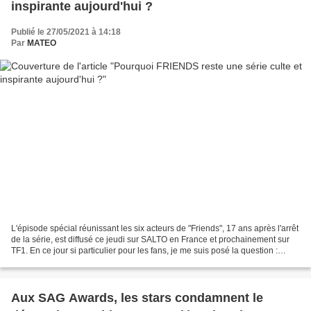
inspirante aujourd'hui ?
Publié le 27/05/2021 à 14:18
Par
MATEO
L'épisode spécial réunissant les six acteurs de "Friends", 17 ans après l'arrêt
de la série, est diffusé ce jeudi sur SALTO en France et prochainement sur
TF1. En ce jour si particulier pour les fans, je me suis posé la question :
"Pourquoi cette série...
Aux SAG Awards, les stars condamnent le