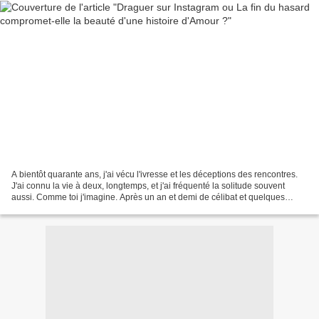
A bientôt quarante ans, j'ai vécu l'ivresse et les déceptions des rencontres.
J'ai connu la vie à deux, longtemps, et j'ai fréquenté la solitude souvent
aussi. Comme toi j'imagine. Après un an et demi de célibat et quelques
rencontres, j'ai constaté que...