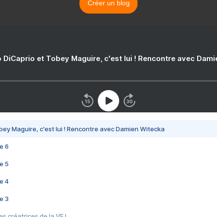
Créer un blog
 DiCaprio et Tobey Maguire, c'est lui ! Rencontre avec Dam
bey Maguire, c'est lui ! Rencontre avec Damien Witecka
e 6
e 5
e 4
e 3
s créatrices de la VF !