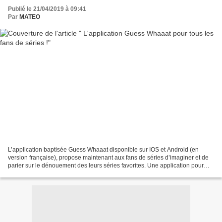
Publié le 21/04/2019 à 09:41
Par
MATEO
L’application baptisée Guess Whaaat disponible sur IOS et Android (en
version française), propose maintenant aux fans de séries d’imaginer et de
parier sur le dénouement des leurs séries favorites. Une application pour
prédire la suite des séries L’application...