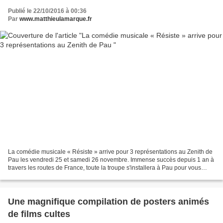
Publié le 22/10/2016 à 00:36
Par
www.matthieulamarque.fr
La comédie musicale « Résiste » arrive pour 3 représentations au Zenith de
Pau les vendredi 25 et samedi 26 novembre. Immense succès depuis 1 an à
travers les routes de France, toute la troupe s'installera à Pau pour vous
raconter l'histoire de Maggie...
Une magnifique compilation de posters animés
de films cultes