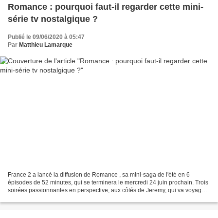
Romance : pourquoi faut-il regarder cette mini-
série tv nostalgique ?
Publié le 09/06/2020 à 05:47
Par
Matthieu Lamarque
France 2 a lancé la diffusion de Romance , sa mini-saga de l'été en 6
épisodes de 52 minutes, qui se terminera le mercredi 24 juin prochain. Trois
soirées passionnantes en perspective, aux côtés de Jeremy, qui va voyager
dans le temps, après être tombé...