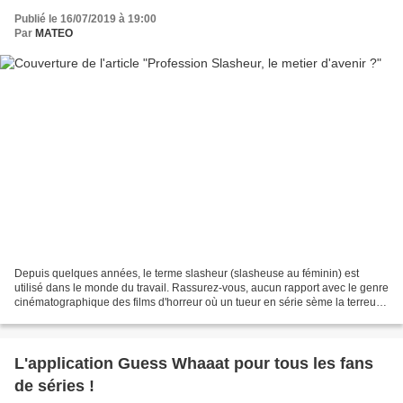
Publié le 16/07/2019 à 19:00
Par
MATEO
Depuis quelques années, le terme slasheur (slasheuse au féminin) est
utilisé dans le monde du travail. Rassurez-vous, aucun rapport avec le genre
cinématographique des films d'horreur où un tueur en série sème la terreur
dans les petites villes americaines....
L'application Guess Whaaat pour tous les fans
de séries !