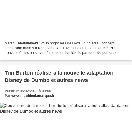
Mateo Entertainment Group proposera dès avril un nouveau concept
d’émission radio sur Rpo 97fm : « 1H avec quelqu’un de bien ». Cette
nouvelle émission servira à mettre en lumière le parcours de personnes
issues du monde artistique, du monde l'entreprise,...
Tim Burton réalisera la nouvelle adaptation
Disney de Dumbo et autres news
Publié le 06/02/2017 à 00:00
Par
www.matthieulamarque.fr