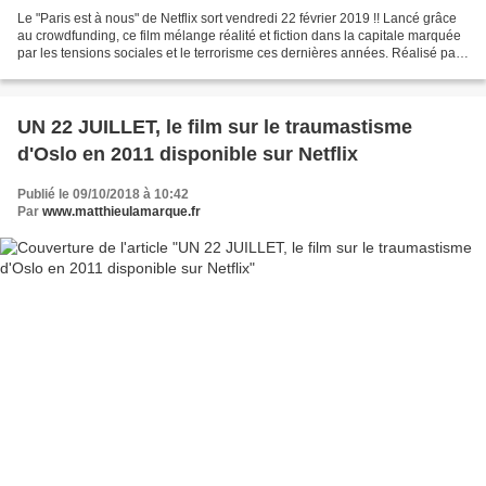
Le "Paris est à nous" de Netflix sort vendredi 22 février 2019 !! Lancé grâce
au crowdfunding, ce film mélange réalité et fiction dans la capitale marquée
par les tensions sociales et le terrorisme ces dernières années. Réalisé par
Elisabeth Voegler,...
UN 22 JUILLET, le film sur le traumastisme
d'Oslo en 2011 disponible sur Netflix
Publié le 09/10/2018 à 10:42
Par
www.matthieulamarque.fr