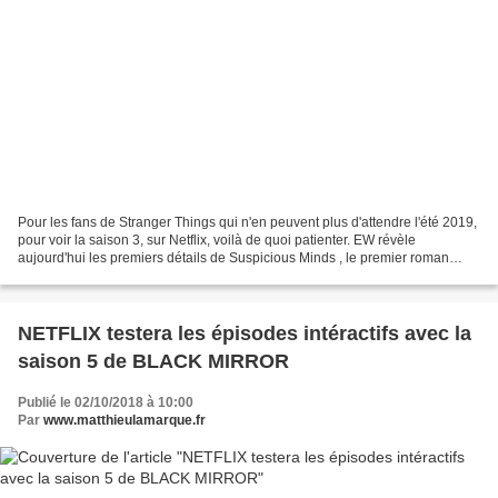
Pour les fans de Stranger Things qui n'en peuvent plus d'attendre l'été 2019,
pour voir la saison 3, sur Netflix, voilà de quoi patienter. EW révèle
aujourd'hui les premiers détails de Suspicious Minds , le premier roman
officiel Stranger Things , écrit...
NETFLIX testera les épisodes intéractifs avec la
saison 5 de BLACK MIRROR
Publié le 02/10/2018 à 10:00
Par
www.matthieulamarque.fr