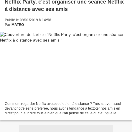
Netflix Party, c'est organiser une séance Netflix
à distance avec ses amis
Publié le 09/01/2019 à 14:58
Par
MATEO
Comment regarder Netflix avec quelqu’un à distance ? Très souvent seul
devant notre série préférée, nous avons tendance à textoter nos amis en
direct pour leur dire tout le bien que l'on pense de celle-ci. Sauf que le
spoiler n'est pas loin car tout le...