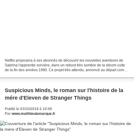
Netflix proposera à ses abonnés de découvrir les nouvelles aventures de
Sabrina l'apprentie sorcière, dans un reboot très sombre de la sitcom culte
de la fin des années 1990. Ce projet très attendu, annoncé au départ comme
"un spin-off de Riverdale "...
Suspicious Minds, le roman sur l'histoire de la
mére d'Eleven de Stranger Things
Publié le 03/10/2018 à 10:06
Par
www.matthieulamarque.fr