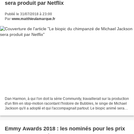
sera produit par Netflix
Publié le 31/07/2018 à 23:00
Par
www.matthieulamarque.fr
Dan Harmon, à qui l'on doit la série Community, travaillerait sur la production
d'un film en stop-motion racontant l'histoire de Bubbles, le singe de Michael
Jackson qu'il a adopté et qui l'accompagnait partout. Le biopic animé sera
co-réalisé par Taika...
Emmy Awards 2018 : les nominés pour les prix