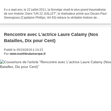
Il y a sept ans, le 22 juillet 2011, la Norvège vivait le plus grand traumatisme
de son histoire. Dans "UN 22 JUILLET", le réalisateur primé aux Oscars Paul
Greengrass (Capitaine Phillips, Vol 93) retrace la véritable histoire de
l'attaque terroriste...
Rencontre avec L'actrice Laure Calamy (Nos
Batailles, Dix pour Cent)
Publié le 05/10/2018 à 14:23
Par
www.matthieulamarque.fr