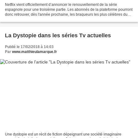
Netflix vient officiellement d’annoncer le renouvellement de la série
espagnole pour une troisième partie. Les abonnés de la plateforme pourront
donc retrouver, dès l'année prochaine, les braqueurs les plus célèbres du
moment. Ces dernières semaines,...
La Dystopie dans les séries Tv actuelles
Publié le 17/02/2018 à 14:03
Par
www.matthieulamarque.fr
Une dystopie est un récit de fiction dépeignant une société imaginaire