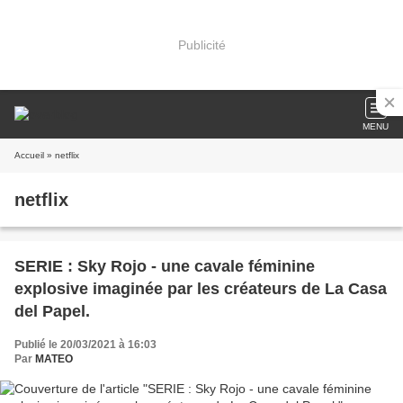
Publicité
MENU
Accueil
» netflix
netflix
SERIE : Sky Rojo - une cavale féminine
explosive imaginée par les créateurs de La Casa
del Papel.
Publié le 20/03/2021 à 16:03
Par
MATEO