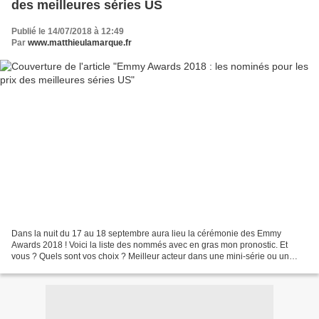
des meilleures séries US
Publié le 14/07/2018 à 12:49
Par
www.matthieulamarque.fr
Dans la nuit du 17 au 18 septembre aura lieu la cérémonie des Emmy
Awards 2018 ! Voici la liste des nommés avec en gras mon pronostic. Et
vous ? Quels sont vos choix ? Meilleur acteur dans une mini-série ou un
téléfilm Antonio Banderas, Genius: Picasso...