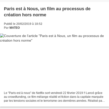
Paris est à Nous, un film au processus de
création hors norme
Publié le 20/02/2019 à 18:52
Par
MATEO
Le "Paris est à nous" de Netflix sort vendredi 22 février 2019 !! Lancé grâce
au crowdfunding, ce film mélange réalité et fiction dans la capitale marquée
par les tensions sociales et le terrorisme ces dernières années. Réalisé par
Elisabeth Voegler,...