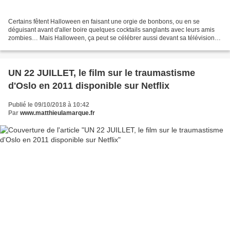
Certains fêtent Halloween en faisant une orgie de bonbons, ou en se
déguisant avant d'aller boire quelques cocktails sanglants avec leurs amis
zombies… Mais Halloween, ça peut se célébrer aussi devant sa télévision, à
travers des séries et des films !...
UN 22 JUILLET, le film sur le traumastisme
d'Oslo en 2011 disponible sur Netflix
Publié le 09/10/2018 à 10:42
Par
www.matthieulamarque.fr