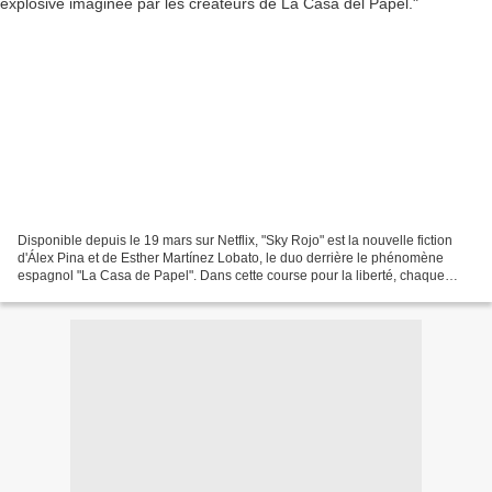
Disponible depuis le 19 mars sur Netflix, "Sky Rojo" est la nouvelle fiction
d'Álex Pina et de Esther Martínez Lobato, le duo derrière le phénomène
espagnol "La Casa de Papel". Dans cette course pour la liberté, chaque
seconde pourrait être leur dernière....