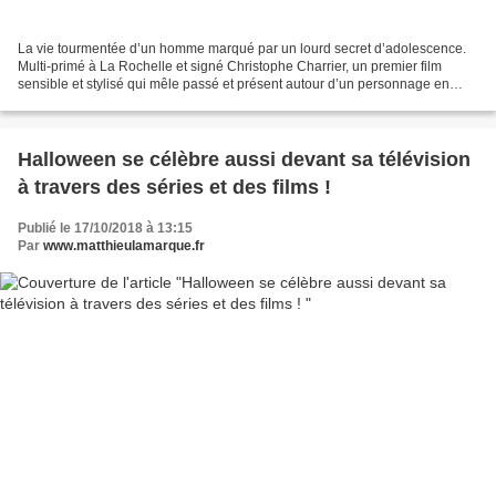
La vie tourmentée d’un homme marqué par un lourd secret d’adolescence.
Multi-primé à La Rochelle et signé Christophe Charrier, un premier film
sensible et stylisé qui mêle passé et présent autour d’un personnage en
quête de réparation. Une chronique intimiste...
Halloween se célèbre aussi devant sa télévision
à travers des séries et des films !
Publié le 17/10/2018 à 13:15
Par
www.matthieulamarque.fr