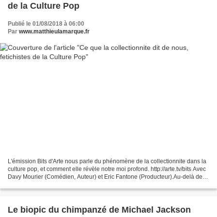
de la Culture Pop
Publié le 01/08/2018 à 06:00
Par
www.matthieulamarque.fr
L'émission Bits d'Arte nous parle du phénomène de la collectionnite dans la
culture pop, et comment elle révèle notre moi profond. http://arte.tv/bits Avec
Davy Mourier (Comédien, Auteur) et Eric Fantone (Producteur).Au-delà de la
"fan attitude" ou de...
Le biopic du chimpanzé de Michael Jackson