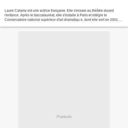
Laure Calamy est une actrice française. Elle s'essaie au théâtre durant
l'enfance. Après le baccalauréat, elle s'installe à Paris et intègre le
Conservatoire national supérieur d'art dramatiqu e, dont elle sort en 2001.
Souvent distribuée au cinéma dans...
Publicité