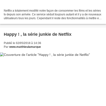
Netflix a totalement modifié notre façon de consommer les films et les séries
tv depuis son arrivée. Ce service séduit toujours autant et il y a de nouveaux
utilisateurs tous les jours. Cependant il reste des fonctionnalités à mettre en
place pour que...
Happy ! , la série junkie de Netflix
Publié le 02/05/2018 à 14:36
Par
www.matthieulamarque