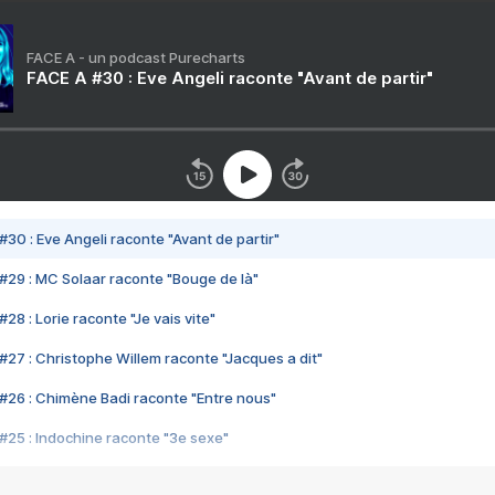
FACE A - un podcast Purecharts
FACE A #30 : Eve Angeli raconte "Avant de partir"
#30 : Eve Angeli raconte "Avant de partir"
#29 : MC Solaar raconte "Bouge de là"
28 : Lorie raconte "Je vais vite"
#27 : Christophe Willem raconte "Jacques a dit"
#26 : Chimène Badi raconte "Entre nous"
#25 : Indochine raconte "3e sexe"
#24 : Zaho raconte "C'est chelou"