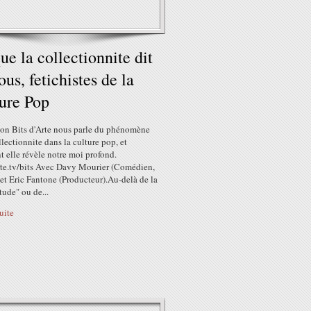
ue la collectionnite dit
ous, fetichistes de la
ure Pop
ion Bits d'Arte nous parle du phénomène
llectionnite dans la culture pop, et
 elle révèle notre moi profond.
arte.tv/bits Avec Davy Mourier (Comédien,
et Eric Fantone (Producteur).Au-delà de la
itude" ou de...
suite