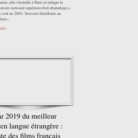
éat, elle s'installe à Paris et intègre le
toire national supérieur d'art dramatiqu e,
e sort en 2001. Souvent distribuée au
ans...
suite
r 2019 du meilleur
 en langue étrangère :
iste des films français