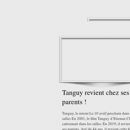
Tanguy revient chez ses
parents !
Tanguy, le retour Le 10 avril prochain dans
salles En 2001, le film Tanguy d’Etienne Ch
cartonnait dans les salles. En 2019, il revie
ses parents. Agé de 44 ans, il revient cette f