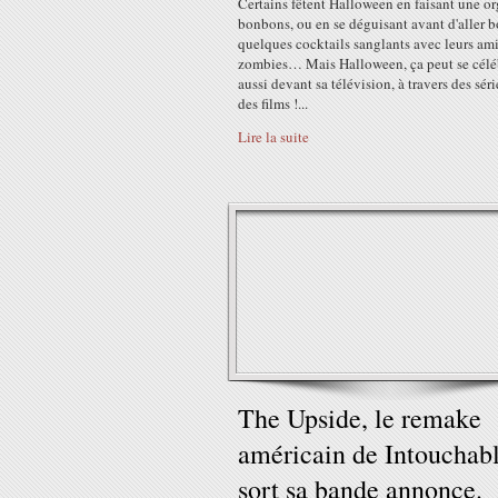
Certains fêtent Halloween en faisant une or
bonbons, ou en se déguisant avant d'aller b
quelques cocktails sanglants avec leurs am
zombies… Mais Halloween, ça peut se célé
aussi devant sa télévision, à travers des séri
des films !...
Lire la suite
The Upside, le remake
américain de Intouchabl
sort sa bande annonce.