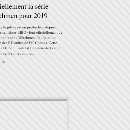
ciellement la série
chmen pour 2019
e le pilote est en production depuis
rs semaines, HBO vient officiellement de
er la série Watchmen, l’adaptation
ée des BD cultes de DC Comics. Cette
de Damon Lindelof ( créateur de Lost et
overs) sur les comics...
suite