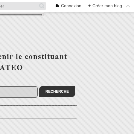
Connexion
+
Créer mon blog
nir le constituant
 MATEO