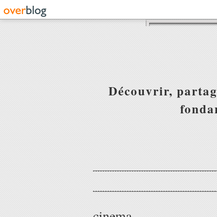
Découvrir, partag
fonda
cinema