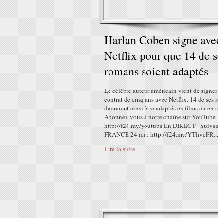
Harlan Coben signe ave
Netflix pour que 14 de s
romans soient adaptés
Le célèbre auteur américain vient de signer
contrat de cinq ans avec Netflix. 14 de ses
devraient ainsi être adaptés en films ou en s
Abonnez-vous à notre chaîne sur YouTube 
http://f24.my/youtube En DIRECT - Suive
FRANCE 24 ici : http://f24.my/YTliveFR...
Lire la suite