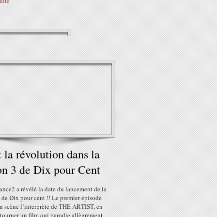
suite
t la révolution dans la
on 3 de Dix pour Cent
ance2 a révélé la date du lancement de la
 de Dix pour cent !! Le premier épisode
en scène l’interprète de THE ARTIST, en
 tourner un film qui parodie allègrement