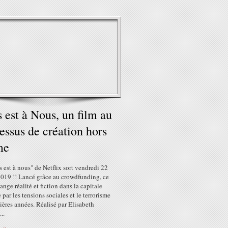
s est à Nous, un film au
essus de création hors
me
s est à nous" de Netflix sort vendredi 22
2019 !! Lancé grâce au crowdfunding, ce
ange réalité et fiction dans la capitale
par les tensions sociales et le terrorisme
ières années. Réalisé par Elisabeth
..