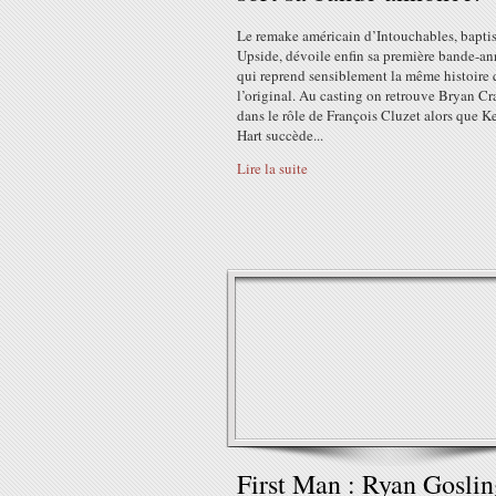
Le remake américain d’Intouchables, bapti
Upside, dévoile enfin sa première bande-a
qui reprend sensiblement la même histoire
l’original. Au casting on retrouve Bryan C
dans le rôle de François Cluzet alors que K
Hart succède...
Lire la suite
First Man : Ryan Goslin