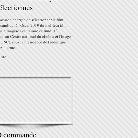
électionnés
ission chargée de sélectionner le film
 candidat à l'Oscar 2019 du meilleur film
e étrangère s'est réunie ce lundi 17
e, au Centre national du cinéma et l'image
(CNC), sous la présidence de Frédérique
Au terme...
suite
 commande