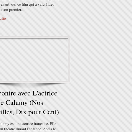
nant, oui ce film qui a valu à Leo
 son premier...
suite
ontre avec L'actrice
re Calamy (Nos
illes, Dix pour Cent)
lamy est une actrice française. Elle
 au théâtre durant l'enfance. Après le